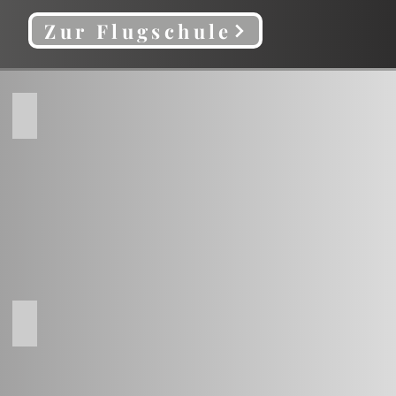
Zur Flugschule
UL/ ROTAX
Verkauf