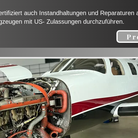
ertifiziert auch Instandhaltungen und Reparaturen 
gzeugen mit US- Zulassungen durchzuführen.
Pr