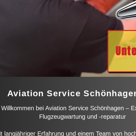
Unt
Aviation Service Schönhag
Willkommen bei Aviation Service Schönhagen – Ex
Flugzeugwartung und -reparatur
t langjähriger Erfahrung und einem Team von hochq