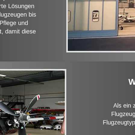
rte Lösungen
lugzeugen bis
 Pflege und
t, damit diese
W
Als ein 
Flugzeug
Flugzeugtyp