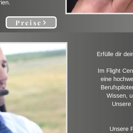
ien.
Preise
Erfülle dir d
Im Flight Ce
eine hochwe
Berufspilote
Wissen, u
Unsere 
Unsere P