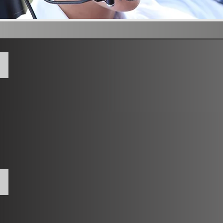
Wartung/ Instandsetzung
Restauration