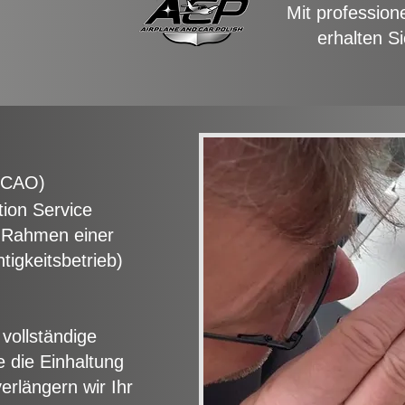
Mit profession
erhalten S
 (CAO)
ion Service
 Rahmen einer
igkeitsbetrieb)
vollständige
 die Einhaltung
erlängern wir Ihr