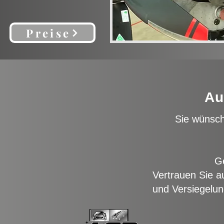
Preise
Au
Sie wünsch
Ge
Vertrauen Sie au
und Versiegelun