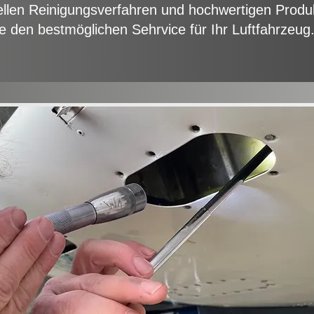
ellen Reinigungsverfahren und hochwertigen Produ
ie den bestmöglichen Sehrvice für Ihr Luftfahrzeug