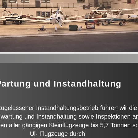
artung und Instandhaltung
zugelassener Instandhaltungsbetrieb führen wir die
wartung und Instandhaltung sowie Inspektionen a
en aller gängigen Kleinflugzeuge bis 5,7 Tonnen s
Ul- Flugzeuge durch