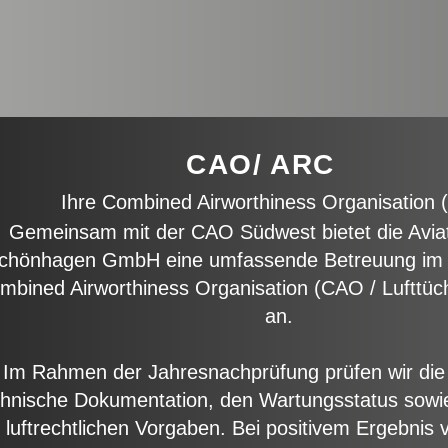
CAO/ ARC
Ihre Combined Airworthiness Organisation
Gemeinsam mit der CAO Südwest bietet die Aviat
chönhagen GmbH eine umfassende Betreuung im
mbined Airworthiness Organisation (CAO / Lufttücht
an.
Im Rahmen der Jahresnachprüfung prüfen wir die 
chnische Dokumentation, den Wartungsstatus sowie
r luftrechtlichen Vorgaben. Bei positivem Ergebnis v